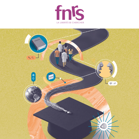
Actualités
Chercher
Filtres
118 résultats