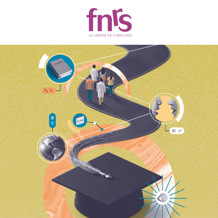
Actualités
Chercher
Filtres
2320 résultats