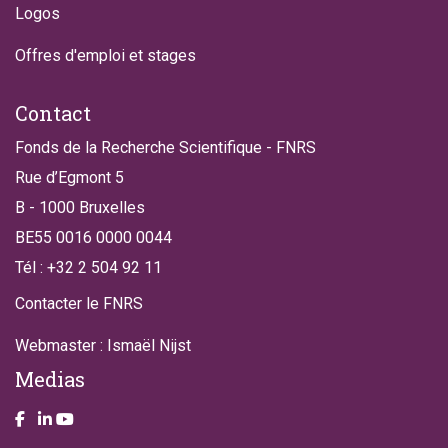
Logos
Offres d'emploi et stages
Contact
Fonds de la Recherche Scientifique - FNRS
Rue d’Egmont 5
B - 1000 Bruxelles
BE55 0016 0000 0044
Tél : +32 2 504 92 11
Contacter le FNRS
Webmaster : Ismaël Nijst
Medias
Take a look on our facebook page
Take a look on our LinkendIn page
Take a look on our YouTube account