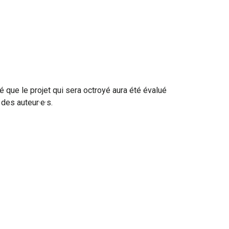
é que le projet qui sera octroyé aura été évalué
des auteur·e·s.