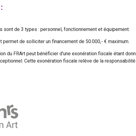
:
es sont de 3 types : personnel, fonctionnement et équipement.
t permet de solliciter un financement de 50.000,- € maximum.
ion du FRArt peut bénéficier d’une exonération fiscale étant donn
ptionnel. Cette exonération fiscale relève de la responsabilité 