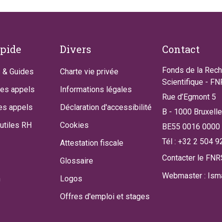
apide
Divers
Contact
Fonds de la Rec
 & Guides
Charte vie privée
Scientifique - F
des appels
Informations légales
Rue d’Egmont 5
es appels
Déclaration d'accessibilité
B - 1000 Bruxell
utiles RH
Cookies
BE55 0016 0000
Tél : +32 2 504 9
Attestation fiscale
Contacter le FNR
Glossaire
Webmaster : Isma
n
Logos
Offres d'emploi et stages