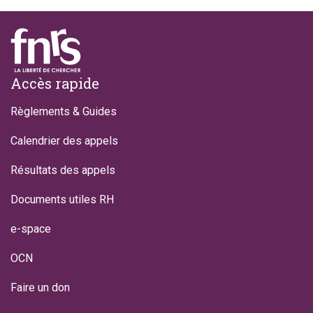
Footer
Accès rapide
Règlements & Guides
Calendrier des appels
Résultats des appels
Documents utiles RH
e-space
OCN
Faire un don