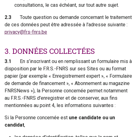
consultations, le cas échéant, sur tout autre sujet.
2.3
Toute question ou demande concernant le traitement
de ces données peut être adressée à l'adresse suivante :
privacy@frs-fnrs.be
3. DONNÉES COLLECTÉES
3.1
En s’inscrivant ou en remplissant un formulaire mis à
disposition par le F.R.S.-FNRS sur ses Sites ou au format
papier (par exemple « Enregistrement expert », « Formulaire
de demande de financement », « Abonnement au magazine
FNRSNews »), la Personne concernée permet notamment
au F.R.S.-FNRS d'enregistrer et de conserver, aux fins
mentionnées au point 4, les informations suivantes :
Si la Personne concernée est
une candidate ou un
candidat
,