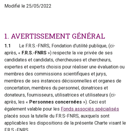
Modifié le 25/05/2022
1. AVERTISSEMENT GÉNÉRAL
1.1
Le F.R.S.-FNRS, Fondation d’utilité publique, (ci-
après, «
F.R.S.-FNRS
») respecte la vie privée de ses
candidates et candidats, chercheuses et chercheurs,
expertes et experts choisis pour réaliser une évaluation ou
membres des commissions scientifiques et jurys,
membres de ses instances décisionnelles et organes de
concertation, membres du personnel, donatrices et
donateurs, fournisseurs, utilisatrices et utilisateurs (ci-
après, les «
Personnes concernées
»). Ceci est
également valable pour les
Fonds associés spécialisés
placés sous la tutelle du F.R.S-FNRS, auxquels sont
applicables les dispositions de la présente Charte visant le
F.R.S.-FNRS.