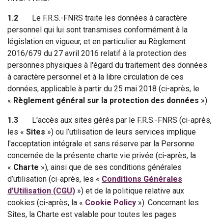
1.2
Le F.R.S.-FNRS traite les données à caractère
personnel qui lui sont transmises conformément à la
législation en vigueur, et en particulier au Règlement
2016/679 du 27 avril 2016 relatif à la protection des
personnes physiques à l'égard du traitement des données
à caractère personnel et à la libre circulation de ces
données, applicable à partir du 25 mai 2018 (ci-après, le
«
Règlement général sur la protection des données
»).
1.3
L'accès aux sites gérés par le F.R.S.-FNRS (ci-après,
les «
Sites
») ou l’utilisation de leurs services implique
l'acceptation intégrale et sans réserve par la Personne
concernée de la présente charte vie privée (ci-après, la
«
Charte
»), ainsi que de ses conditions générales
d’utilisation (ci-après, les «
Conditions Générales
d’Utilisation (CGU)
») et de la politique relative aux
cookies (ci-après, la «
Cookie Policy
»). Concernant les
Sites, la Charte est valable pour toutes les pages