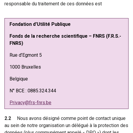
responsable du traitement de ces données est
Fondation d’Utilité Publique
Fonds de la recherche scientifique – FNRS (F.R.S.-
FNRS)
Rue d’Egmont 5
1000 Bruxelles
Belgique
N° BCE : 0885.324.344
Privacy@frs-fnrs.be
2.2
Nous avons désigné comme point de contact unique
au sein de notre organisation un délégué à la protection des
données (plus communément appelé « DPO ») dont les