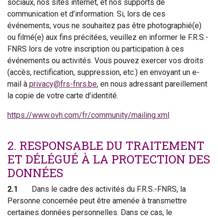
sociaux, nos sites internet, et nos supports de
communication et d’information. Si, lors de ces
événements, vous ne souhaitez pas être photographié(e)
ou filmé(e) aux fins précitées, veuillez en informer le F.R.S.-
FNRS lors de votre inscription ou participation à ces
événements ou activités. Vous pouvez exercer vos droits
(accès, rectification, suppression, etc.) en envoyant un e-
mail à
privacy@frs-fnrs.be
, en nous adressant pareillement
la copie de votre carte d’identité.
https://www.ovh.com/fr/community/mailing.xml
2. RESPONSABLE DU TRAITEMENT
ET DÉLÉGUÉ À LA PROTECTION DES
DONNÉES
2.1
Dans le cadre des activités du F.R.S.-FNRS, la
Personne concernée peut être amenée à transmettre
certaines données personnelles. Dans ce cas, le