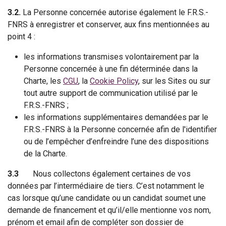
3.2.
La Personne concernée autorise également le F.R.S.-
FNRS à enregistrer et conserver, aux fins mentionnées au
point 4 :
les informations transmises volontairement par la
Personne concernée à une fin déterminée dans la
Charte, les
CGU
, la
Cookie Policy
, sur les Sites ou sur
tout autre support de communication utilisé par le
F.R.S.-FNRS ;
les informations supplémentaires demandées par le
F.R.S.-FNRS à la Personne concernée afin de l'identifier
ou de l’empêcher d’enfreindre l’une des dispositions
de la Charte.
3.3
Nous collectons également certaines de vos
données par l’intermédiaire de tiers. C’est notamment le
cas lorsque qu’une candidate ou un candidat soumet une
demande de financement et qu’il/elle mentionne vos nom,
prénom et email afin de compléter son dossier de