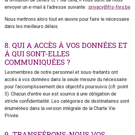
envoyer un e-mail à l’adresse suivante :
privacy@frs-fnrs.be
Nous mettrons alors tout en œuvre pour faire le nécessaire
dans les meilleurs délais.
8. QUI A ACCÈS À VOS DONNÉES ET
À QUI SONT-ELLES
COMMUNIQUÉES ?
Lesmembres de notre personnel et sous-traitants ont
accès à vos données dans la seule mesure du nécessaire
pour l’accomplissement des objectifs poursuivis (
cfr
. point
3). Chacun d’entre eux est soumis à une obligation de
stricte confidentialité. Les catégories de destinataires sont
énumérées dans la version intégrale de la Charte Vie
Privée.
9. TRANSFÉRONS-NOUS VOS