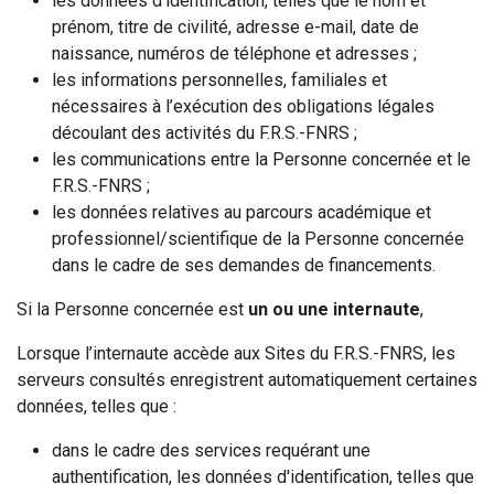
les données d'identification, telles que le nom et
prénom, titre de civilité, adresse e-mail, date de
naissance, numéros de téléphone et adresses ;
les informations personnelles, familiales et
nécessaires à l’exécution des obligations légales
découlant des activités du F.R.S.-FNRS ;
les communications entre la Personne concernée et le
F.R.S.-FNRS ;
les données relatives au parcours académique et
professionnel/scientifique de la Personne concernée
dans le cadre de ses demandes de financements.
Si la Personne concernée est
un ou une internaute
,
Lorsque l’internaute accède aux Sites du F.R.S.-FNRS, les
serveurs consultés enregistrent automatiquement certaines
données, telles que :
dans le cadre des services requérant une
authentification, les données d'identification, telles que