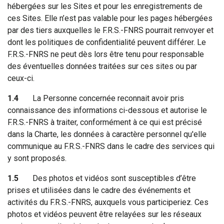
hébergées sur les Sites et pour les enregistrements de
ces Sites. Elle n’est pas valable pour les pages hébergées
par des tiers auxquelles le F.R.S.-FNRS pourrait renvoyer et
dont les politiques de confidentialité peuvent différer. Le
F.R.S.-FNRS ne peut dès lors être tenu pour responsable
des éventuelles données traitées sur ces sites ou par
ceux-ci.
1.4
La Personne concernée reconnait avoir pris
connaissance des informations ci-dessous et autorise le
F.R.S.-FNRS à traiter, conformément à ce qui est précisé
dans la Charte, les données à caractère personnel qu'elle
communique au F.R.S.-FNRS dans le cadre des services qui
y sont proposés.
1.5
Des photos et vidéos sont susceptibles d’être
prises et utilisées dans le cadre des événements et
activités du F.R.S.-FNRS, auxquels vous participeriez. Ces
photos et vidéos peuvent être relayées sur les réseaux