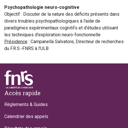
Psychopathologie neuro-cognitive
Objectif : Discuter de la nature des déficits présents dans
divers troubles psychopathologiques à l'aide de
paradigmes expérimentaux cognitifs et d'études utilisant
les techniques d'exploration neuro-fonctionnelle
Présidence
: Campanella Salvatore, Directeur de recherches
du F.R.S.-FNRS à l’ULB
Footer
Accès rapide
Règlements & Guides
Calendrier des appels