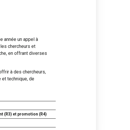
e année un appel à
 les chercheurs et
he, en offrant diverses
ffrir à des chercheurs,
e et technique, de
t (R3) et promotion (R4)