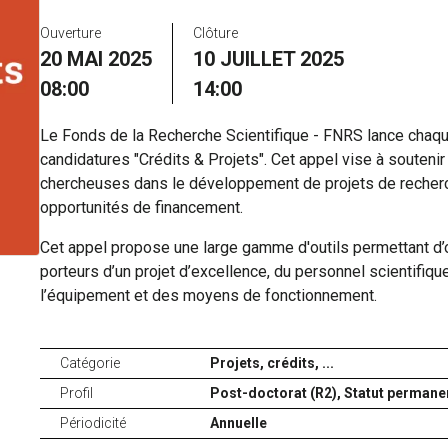
Ouverture
Clôture
20 MAI 2025
10 JUILLET 2025
08:00
14:00
Le Fonds de la Recherche Scientifique - FNRS lance chaqu
candidatures "Crédits & Projets". Cet appel vise à soutenir
chercheuses dans le développement de projets de recherc
opportunités de financement.
Cet appel propose une large gamme d'outils permettant d’o
porteurs d’un projet d’excellence, du personnel scientifiqu
l’équipement et des moyens de fonctionnement.
Catégorie
Projets, crédits, ...
Profil
Post-doctorat (R2),
Statut permanen
Périodicité
Annuelle