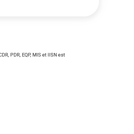
 CDR, PDR, EQP, MIS et IISN est