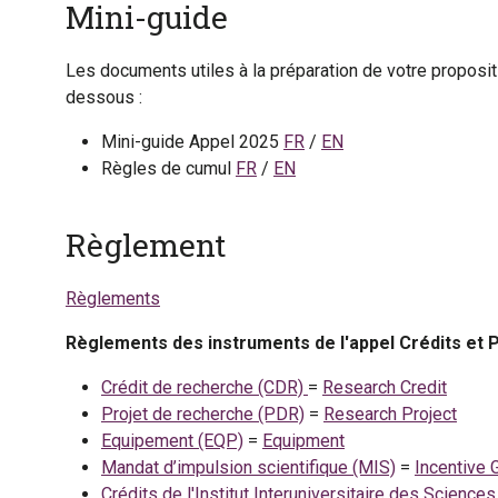
Mini-guide
Les documents utiles à la préparation de votre proposit
dessous :
Mini-guide Appel 2025
FR
/
EN
Règles de cumul
FR
/
EN
Règlement
Règlements
Règlements des instruments de l'appel Crédits et 
Crédit de recherche (CDR)
=
Research Credit
Projet de recherche (PDR)
=
Research Project
Equipement (EQP)
=
Equipment
Mandat d’impulsion scientifique (MIS)
=
Incentive 
Crédits de l'Institut Interuniversitaire des Science