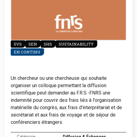
SVS
SEN
SHS
SUSTAINABILITY
EN CONTINU
Un chercheur ou une chercheuse qui souhaite
organiser un colloque permettant la diffusion
scientifique peut demander au F.R.S.-FNRS une
indemnité pour couvrir des frais liés à l'organisation
matérielle du congrès, aux frais d'interprétariat et de
secrétariat et aux frais de voyage et de séjour de
conférenciers étrangers.
Catégorie
Diffusion & Échanges