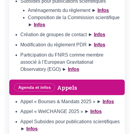
Subsides pour publications scientifiques
Aménagements du règlement ►
Infos
Composition de la Commission scientifique
►
Infos
Création de groupes de contact ►
Infos
Modification du règlement PDR ►
Infos
Participation du FNRS comme membre
associé à l’European Gravitational
Observatory (EGO) ►
Infos
Appels
Agenda et infos
Appel « Bourses & Mandats 2025 » ►
Infos
Appel « WelCHANGE 2025 » ►
Infos
Appel Subsides pour publications scientifiques
►
Infos