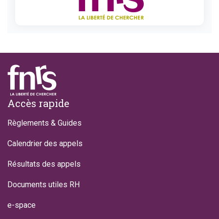
Footer
Accès rapide
Règlements & Guides
Calendrier des appels
Résultats des appels
Documents utiles RH
e-space