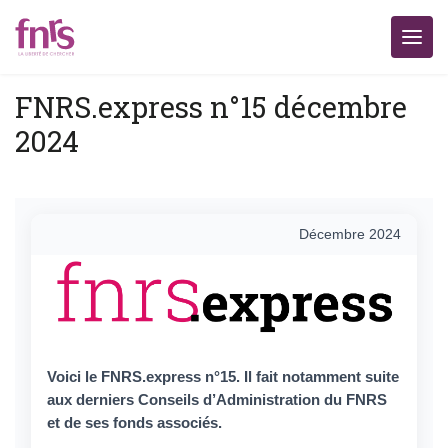
FNRS.express n°15 décembre
2024
FNRS.express n°15 — Décembr
Décembre 2024
Voici le FNRS.express n°15. Il fait notamment suite
aux derniers Conseils d’Administration du FNRS
et de ses fonds associés.