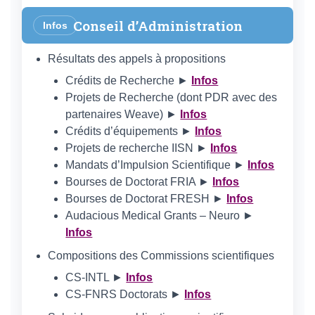
Conseil d’Administration
Infos
Résultats des appels à propositions
Crédits de Recherche ►
Infos
Projets de Recherche (dont PDR avec des
partenaires Weave) ►
Infos
Crédits d’équipements ►
Infos
Projets de recherche IISN ►
Infos
Mandats d’Impulsion Scientifique ►
Infos
Bourses de Doctorat FRIA ►
Infos
Bourses de Doctorat FRESH ►
Infos
Audacious Medical Grants – Neuro ►
Infos
Compositions des Commissions scientifiques
CS-INTL ►
Infos
CS-FNRS Doctorats ►
Infos