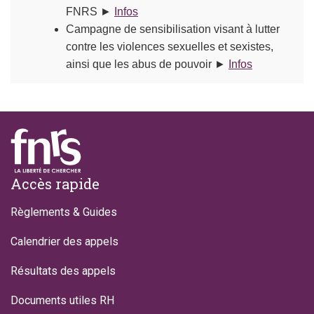
FNRS ►
Infos
Campagne de sensibilisation visant à lutter
contre les violences sexuelles et sexistes,
ainsi que les abus de pouvoir ►
Infos
Footer
Accès rapide
Règlements & Guides
Calendrier des appels
Résultats des appels
Documents utiles RH