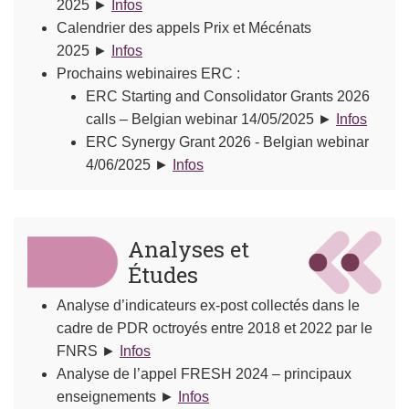
2025 ►
Infos
Calendrier des appels Prix et Mécénats
2025 ►
Infos
Prochains webinaires ERC :
ERC Starting and Consolidator Grants 2026
calls – Belgian webinar 14/05/2025 ►
Infos
​
ERC Synergy Grant 2026 - Belgian webinar
4/06/2025 ►
Infos
​
Analyses et
Études
Analyse d’indicateurs ex-post collectés dans le
cadre de PDR octroyés entre 2018 et 2022 par le
FNRS ►
Infos
Analyse de l’appel FRESH 2024 – principaux
enseignements ►
Infos