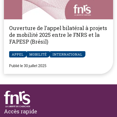
Ouverture de l’appel bilatéral à projets
de mobilité 2025 entre le FNRS et la
FAPESP (Brésil)
APPEL
MOBILITÉ
INTERNATIONAL
Publié le 30 juillet 2025
Footer
Accès rapide