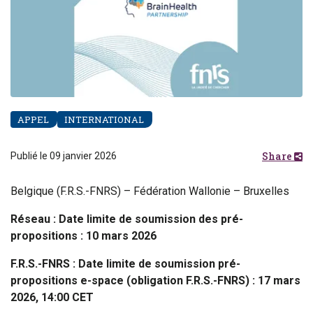
APPEL
INTERNATIONAL
Share
Publié le 09 janvier 2026
Belgique (F.R.S.-FNRS) – Fédération Wallonie – Bruxelles
Réseau : Date limite de soumission des pré-
propositions : 10 mars 2026
F.R.S.-FNRS : Date limite de soumission pré-
propositions e-space (obligation F.R.S.-FNRS) : 17 mars
2026, 14:00 CET