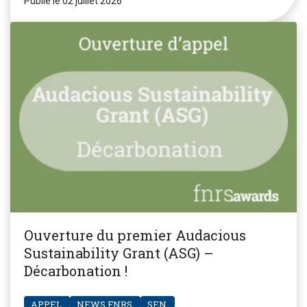
Publié le 02 juillet 2026
Ouverture du premier Audacious
Sustainability Grant (ASG) –
Décarbonation !
APPEL
NEWS FNRS
SEN