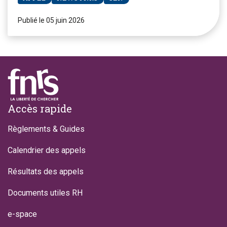
Publié le 05 juin 2026
Footer
Accès rapide
Règlements & Guides
Calendrier des appels
Résultats des appels
Documents utiles RH
e-space