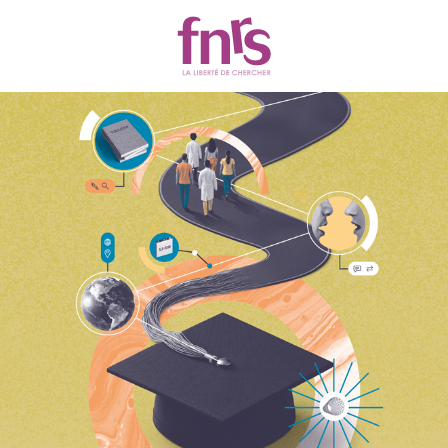
Actualités
Chercher
Filtres
2320 résultats