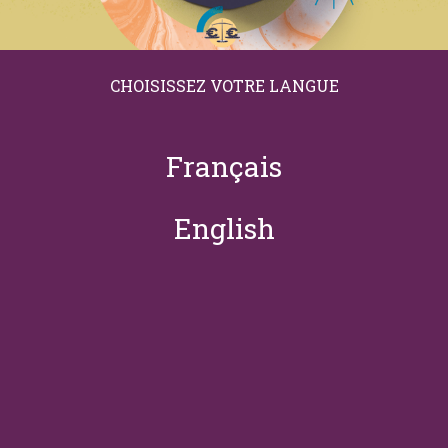
PROGRAMME 2026
Appel WEL-T INVESTIGATOR PROGRAMME 2026
CHOISISSEZ VOTRE LANGUE
sur Appel WEL-T INVESTIGATOR
En savoir plus
Français
English
Actualités